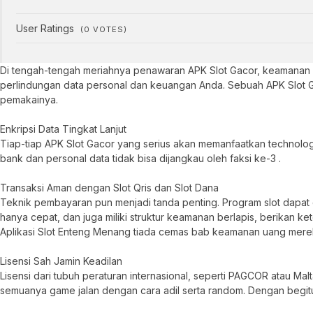
0%
User Ratings
(
0
VOTES)
Di tengah-tengah meriahnya penawaran APK Slot Gacor, keamanan ke
perlindungan data personal dan keuangan Anda. Sebuah APK Slot
pemakainya.
Enkripsi Data Tingkat Lanjut
Tiap-tiap APK Slot Gacor yang serius akan memanfaatkan technologi e
bank dan personal data tidak bisa dijangkau oleh faksi ke-3 .
Transaksi Aman dengan Slot Qris dan Slot Dana
Teknik pembayaran pun menjadi tanda penting. Program slot dapat d
hanya cepat, dan juga miliki struktur keamanan berlapis, berikan k
Aplikasi Slot Enteng Menang tiada cemas bab keamanan uang mere
Lisensi Sah Jamin Keadilan
Lisensi dari tubuh peraturan internasional, seperti PAGCOR atau Mal
semuanya game jalan dengan cara adil serta random. Dengan begi