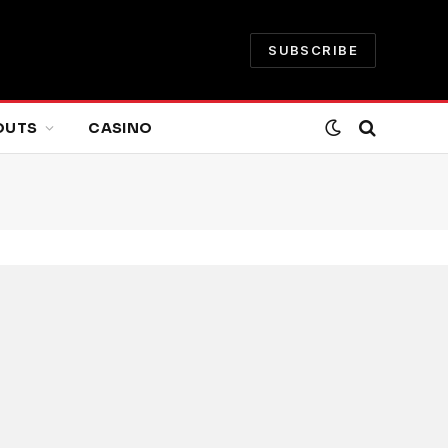
SUBSCRIBE
OUTS
CASINO