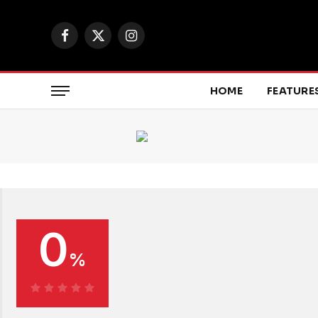
Facebook
X
Instagram
(Twitter)
HOME
FEATURE
0
%