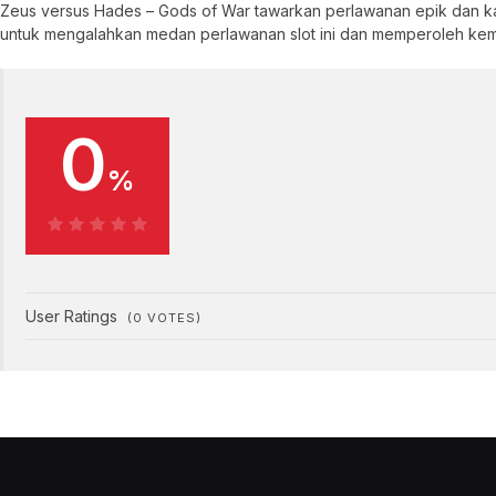
Zeus versus Hades – Gods of War tawarkan perlawanan epik dan 
untuk mengalahkan medan perlawanan slot ini dan memperoleh ke
0
%
0%
User Ratings
(
0
VOTES)