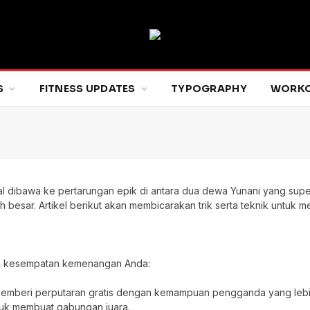
S
FITNESS UPDATES
TYPOGRAPHY
WORK
al dibawa ke pertarungan epik di antara dua dewa Yunani yang sup
besar. Artikel berikut akan membicarakan trik serta teknik untuk me
kan kesempatan kemenangan Anda:
an memberi perputaran gratis dengan kemampuan pengganda yang lebi
tuk membuat gabungan juara.