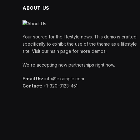
ABOUT US
Your source for the lifestyle news. This demo is crafted
specifically to exhibit the use of the theme as a lifestyle
site. Visit our main page for more demos.
We're accepting new partnerships right now.
Email Us:
info@example.com
Contact:
+1-320-0123-451