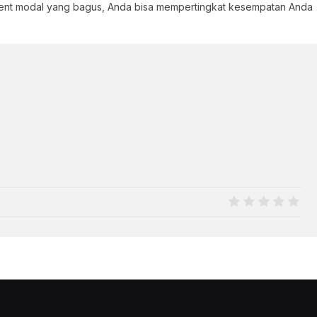
ent modal yang bagus, Anda bisa mempertingkat kesempatan Anda
0