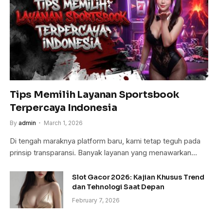
Tips Memilih Layanan Sportsbook
Terpercaya Indonesia
By
admin
March 1, 2026
Di tengah maraknya platform baru, kami tetap teguh pada
prinsip transparansi. Banyak layanan yang menawarkan…
Slot Gacor 2026: Kajian Khusus Trend
dan Tehnologi Saat Depan
February 7, 2026