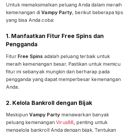
Untuk memaksimalkan peluang Anda dalam meraih
kemenangan di
Vampy Party
, berikut beberapa tips
yang bisa Anda coba:
1. Manfaatkan Fitur Free Spins dan
Pengganda
Fitur
Free Spins
adalah peluang terbaik untuk
meraih kemenangan besar. Pastikan untuk memicu
fitur ini sebanyak mungkin dan berharap pada
pengganda yang dapat memperbesar kemenangan
Anda.
2. Kelola Bankroll dengan Bijak
Meskipun
Vampy Party
menawarkan banyak
peluang kemenangan
Virus88
, penting untuk
mengelola bankroll Anda dengan bijak. Tentukan