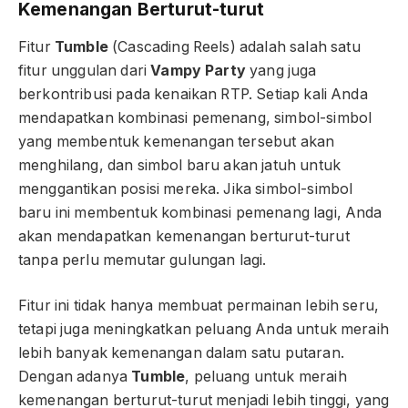
Kemenangan Berturut-turut
Fitur
Tumble
(Cascading Reels) adalah salah satu
fitur unggulan dari
Vampy Party
yang juga
berkontribusi pada kenaikan RTP. Setiap kali Anda
mendapatkan kombinasi pemenang, simbol-simbol
yang membentuk kemenangan tersebut akan
menghilang, dan simbol baru akan jatuh untuk
menggantikan posisi mereka. Jika simbol-simbol
baru ini membentuk kombinasi pemenang lagi, Anda
akan mendapatkan kemenangan berturut-turut
tanpa perlu memutar gulungan lagi.
Fitur ini tidak hanya membuat permainan lebih seru,
tetapi juga meningkatkan peluang Anda untuk meraih
lebih banyak kemenangan dalam satu putaran.
Dengan adanya
Tumble
, peluang untuk meraih
kemenangan berturut-turut menjadi lebih tinggi, yang