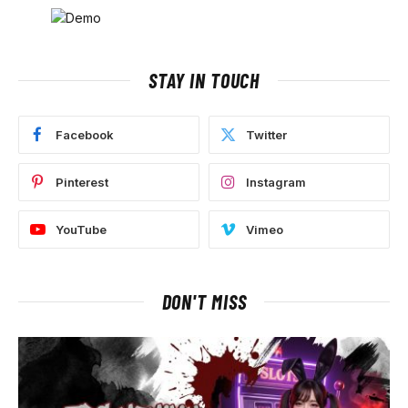
STAY IN TOUCH
Facebook
Twitter
Pinterest
Instagram
YouTube
Vimeo
DON'T MISS