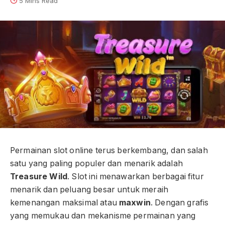
5 Mins Read
Permainan slot online terus berkembang, dan salah
satu yang paling populer dan menarik adalah
Treasure Wild
. Slot ini menawarkan berbagai fitur
menarik dan peluang besar untuk meraih
kemenangan maksimal atau
maxwin
. Dengan grafis
yang memukau dan mekanisme permainan yang