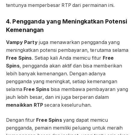
tentunya memperbesar RTP dari permainan ini.
4. Pengganda yang Meningkatkan Potensi
Kemenangan
Vampy Party
juga menawarkan pengganda yang
meningkatkan potensi pembayaran, terutama selama
Free Spins
. Setiap kali Anda memicu fitur
Free
Spins
, pengganda akan aktif dan bisa memberikan
lebih banyak kemenangan. Dengan adanya
pengganda yang meningkat, setiap kemenangan
selama
Free Spins
bisa membawa pembayaran yang
jauh lebih besar, dan ini juga berperan dalam
menaikkan RTP
secara keseluruhan.
Dengan fitur
Free Spins
yang dapat memicu
pengganda, pemain memiliki peluang untuk meraih