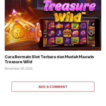
Cara Bermain Slot Terbaru dan Mudah Maxwin
Treasure Wild
November 30, 2024
ADD A COMMENT