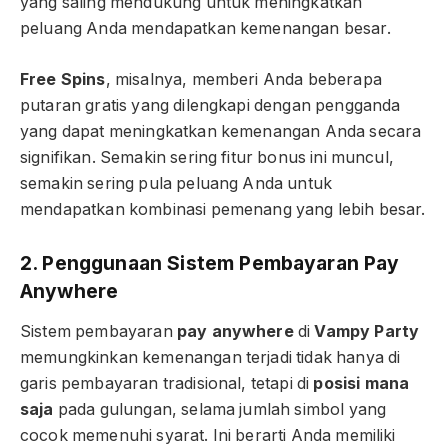
yang saling mendukung untuk meningkatkan
peluang Anda mendapatkan kemenangan besar.
Free Spins
, misalnya, memberi Anda beberapa
putaran gratis yang dilengkapi dengan pengganda
yang dapat meningkatkan kemenangan Anda secara
signifikan. Semakin sering fitur bonus ini muncul,
semakin sering pula peluang Anda untuk
mendapatkan kombinasi pemenang yang lebih besar.
2. Penggunaan Sistem Pembayaran Pay
Anywhere
Sistem pembayaran
pay anywhere
di
Vampy Party
memungkinkan kemenangan terjadi tidak hanya di
garis pembayaran tradisional, tetapi di
posisi mana
saja
pada gulungan, selama jumlah simbol yang
cocok memenuhi syarat. Ini berarti Anda memiliki