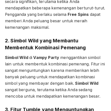
secara signifikan, terutama ketika Anda
mendapatkan beberapa kemenangan berturut-turut.
Pengganda yang berlaku selama
Free Spins
dapat
memberi Anda peluang besar untuk meraih
kemenangan maksimal.
2. Simbol Wild yang Membantu
Membentuk Kombinasi Pemenang
Simbol Wild
di
Vampy Party
menggantikan simbol
lain untuk membentuk kombinasi pemenang. Fitur ini
sangat menguntungkan karena memberikan lebih
banyak peluang untuk mendapatkan kombinasi
simbol yang membayar dengan baik.
Simbol Wild
sangat berguna, terutama ketika Anda sedang
mencoba untuk mendapatkan kemenangan besar.
3. Fitur Tumble yang Menguntungkan