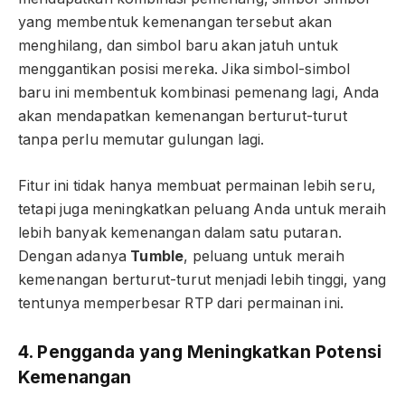
yang membentuk kemenangan tersebut akan
menghilang, dan simbol baru akan jatuh untuk
menggantikan posisi mereka. Jika simbol-simbol
baru ini membentuk kombinasi pemenang lagi, Anda
akan mendapatkan kemenangan berturut-turut
tanpa perlu memutar gulungan lagi.
Fitur ini tidak hanya membuat permainan lebih seru,
tetapi juga meningkatkan peluang Anda untuk meraih
lebih banyak kemenangan dalam satu putaran.
Dengan adanya
Tumble
, peluang untuk meraih
kemenangan berturut-turut menjadi lebih tinggi, yang
tentunya memperbesar RTP dari permainan ini.
4. Pengganda yang Meningkatkan Potensi
Kemenangan