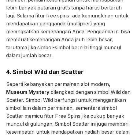
lebih banyak putaran gratis tanpa harus bertaruh
lagi. Selama fitur free spins, ada kemungkinan untuk
mendapatkan pengganda (multiplier) yang
meningkatkan kemenangan Anda. Pengganda ini bisa
membuat kemenangan Anda jauh lebih besar,
terutama jika simbol-simbol bernilai tinggi muncul
dalam jumlah besar.
4.
Simbol Wild dan Scatter
Seperti kebanyakan permainan slot modern,
Museum Mystery
dilengkapi dengan simbol Wild dan
Scatter. Simbol Wild berfungsi untuk menggantikan
simbol lain dalam permainan, sementara simbol
Scatter memicu fitur Free Spins jika cukup banyak
muncul di gulungan. Simbol Scatter ini juga memberi
kesempatan untuk mendapatkan hadiah besar dalam