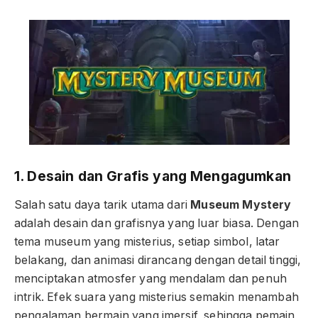
1.
Desain dan Grafis yang Mengagumkan
Salah satu daya tarik utama dari
Museum Mystery
adalah desain dan grafisnya yang luar biasa. Dengan
tema museum yang misterius, setiap simbol, latar
belakang, dan animasi dirancang dengan detail tinggi,
menciptakan atmosfer yang mendalam dan penuh
intrik. Efek suara yang misterius semakin menambah
pengalaman bermain yang imersif, sehingga pemain