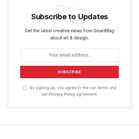
Subscribe to Updates
Get the latest creative news from SmartMag
about art & design.
By signing up, you agree to the our terms and
our
Privacy Policy
agreement.