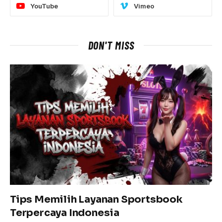
YouTube
Vimeo
DON'T MISS
Tips Memilih Layanan Sportsbook
Terpercaya Indonesia