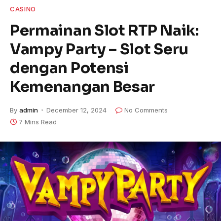
CASINO
Permainan Slot RTP Naik:
Vampy Party – Slot Seru
dengan Potensi
Kemenangan Besar
By
admin
December 12, 2024
No Comments
7 Mins Read