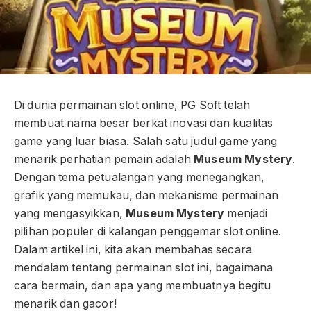
Di dunia permainan slot online, PG Soft telah
membuat nama besar berkat inovasi dan kualitas
game yang luar biasa. Salah satu judul game yang
menarik perhatian pemain adalah
Museum Mystery
.
Dengan tema petualangan yang menegangkan,
grafik yang memukau, dan mekanisme permainan
yang mengasyikkan,
Museum Mystery
menjadi
pilihan populer di kalangan penggemar slot online.
Dalam artikel ini, kita akan membahas secara
mendalam tentang permainan slot ini, bagaimana
cara bermain, dan apa yang membuatnya begitu
menarik dan gacor!