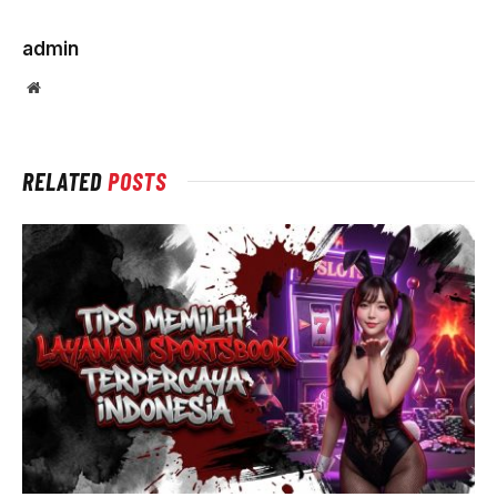
admin
Website
RELATED
POSTS