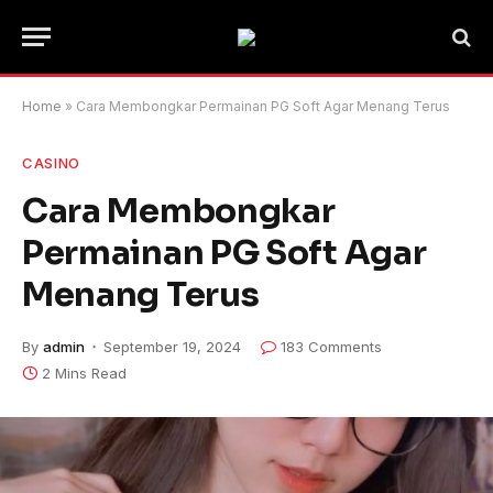
Home
»
Cara Membongkar Permainan PG Soft Agar Menang Terus
CASINO
Cara Membongkar
Permainan PG Soft Agar
Menang Terus
By
admin
September 19, 2024
183 Comments
2 Mins Read