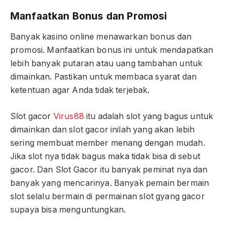
Manfaatkan Bonus dan Promosi
Banyak kasino online menawarkan bonus dan
promosi. Manfaatkan bonus ini untuk mendapatkan
lebih banyak putaran atau uang tambahan untuk
dimainkan. Pastikan untuk membaca syarat dan
ketentuan agar Anda tidak terjebak.
Slot gacor
Virus88
itu adalah slot yang bagus untuk
dimainkan dan slot gacor inilah yang akan lebih
sering membuat member menang dengan mudah.
Jika slot nya tidak bagus maka tidak bisa di sebut
gacor. Dan Slot Gacor itu banyak peminat nya dan
banyak yang mencarinya. Banyak pemain bermain
slot selalu bermain di permainan slot gyang gacor
supaya bisa menguntungkan.