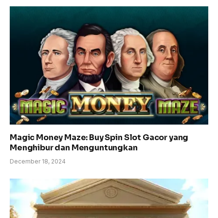
Magic Money Maze: Buy Spin Slot Gacor yang
Menghibur dan Menguntungkan
December 18, 2024