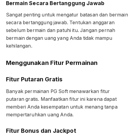
Bermain Secara Bertanggung Jawab
Sangat penting untuk mengatur batasan dan bermain
secara bertanggung jawab. Tentukan anggaran
sebelum bermain dan patuhi itu. Jangan pernah
bermain dengan uang yang Anda tidak mampu
kehilangan.
Menggunakan Fitur Permainan
Fitur Putaran Gratis
Banyak permainan PG Soft menawarkan fitur
putaran gratis. Manfaatkan fitur ini karena dapat
memberi Anda kesempatan untuk menang tanpa
mempertaruhkan uang Anda.
Fitur Bonus dan Jackpot