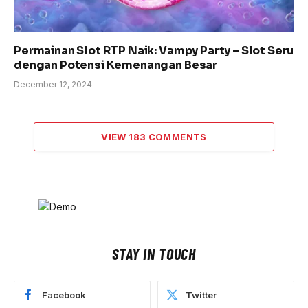
Permainan Slot RTP Naik: Vampy Party – Slot Seru
dengan Potensi Kemenangan Besar
December 12, 2024
VIEW 183 COMMENTS
STAY IN TOUCH
Facebook
Twitter