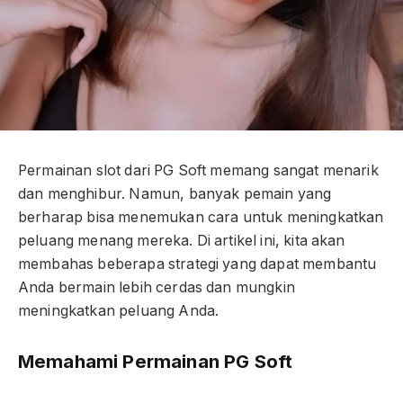
Permainan slot dari PG Soft memang sangat menarik
dan menghibur. Namun, banyak pemain yang
berharap bisa menemukan cara untuk meningkatkan
peluang menang mereka. Di artikel ini, kita akan
membahas beberapa strategi yang dapat membantu
Anda bermain lebih cerdas dan mungkin
meningkatkan peluang Anda.
Memahami Permainan PG Soft