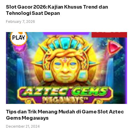
Slot Gacor 2026: Kajian Khusus Trend dan
Tehnologi Saat Depan
February 7, 2026
Tips dan Trik Menang Mudah di Game Slot Aztec
Gems Megaways
December 21, 2024