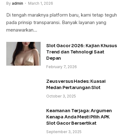
By
admin
March 1, 2026
Di tengah maraknya platform baru, kami tetap teguh
pada prinsip transparansi. Banyak layanan yang
menawarkan…
Slot Gacor 2026: Kajian Khusus
Trend dan Tehnologi Saat
Depan
February 7, 2026
Zeus versus Hades: Kuasai
Medan Pertarungan Slot
October 3, 2025
Keamanan Terjaga: Argumen
Kenapa Anda Mesti Pilih APK
Slot Gacor Bersertikat
September 3, 2025