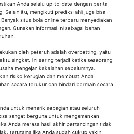
stikan Anda selalu up-to-date dengan berita
Selain itu, mengikuti prediksi ahli juga bisa
 Banyak situs bola online terbaru menyediakan
dingan. Gunakan informasi ini sebagai bahan
ruhan.
akukan oleh petaruh adalah overbetting, yaitu
u singkat. Ini sering terjadi ketika seseorang
usaha mengejar kekalahan sebelumnya.
kan risiko kerugian dan membuat Anda
uhan secara terukur dan hindari bermain secara
nda untuk menarik sebagian atau seluruh
i bisa sangat berguna untuk mengamankan
ka Anda merasa hasil akhir pertandingan tidak
ijak, terutama jika Anda sudah cukup yakin