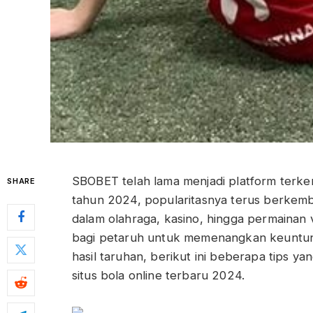
SBOBET telah lama menjadi platform terke
SHARE
tahun 2024, popularitasnya terus berkemb
dalam olahraga, kasino, hingga permaina
bagi petaruh untuk memenangkan keuntu
hasil taruhan, berikut ini beberapa tips y
situs bola online terbaru 2024.