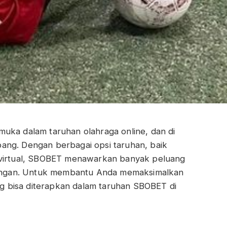
muka dalam taruhan olahraga online, dan di
ang. Dengan berbagai opsi taruhan, baik
n virtual, SBOBET menawarkan banyak peluang
ngan. Untuk membantu Anda memaksimalkan
ang bisa diterapkan dalam taruhan SBOBET di