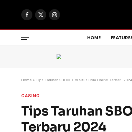
Facebook
X
Instagram
(Twitter)
HOME
FEATURE
Home
»
Tips Taruhan SBOBET di Situs Bola Online Terbaru 202
CASINO
Tips Taruhan SBO
Terbaru 2024