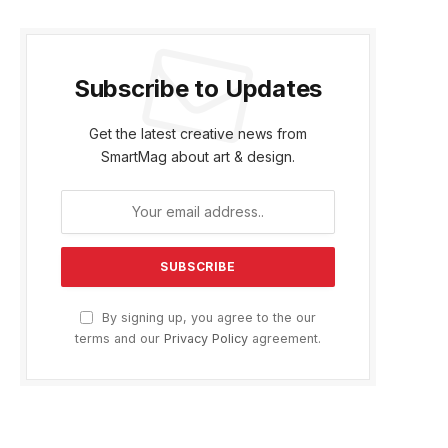
Subscribe to Updates
Get the latest creative news from
SmartMag about art & design.
By signing up, you agree to the our
terms and our
Privacy Policy
agreement.