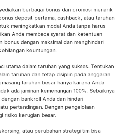
nyediakan berbagai bonus dan promosi menarik
bonus deposit pertama, cashback, atau taruhan
 untuk meningkatkan modal Anda tanpa harus
stikan Anda membaca syarat dan ketentuan
n bonus dengan maksimal dan menghindari
kehilangan keuntungan.
nci utama dalam taruhan yang sukses. Tentukan
alam taruhan dan tetap disiplin pada anggaran
memasang taruhan besar hanya karena Anda
, tidak ada jaminan kemenangan 100%. Sebaiknya
 dengan bankroll Anda dan hindari
tu pertandingan. Dengan pengelolaan
 risiko kerugian besar.
korsing, atau perubahan strategi tim bisa