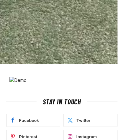
STAY IN TOUCH
Facebook
Twitter
Pinterest
Instagram