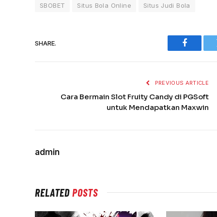
SBOBET
Situs Bola Online
Situs Judi Bola
SHARE.
Faceboo
PREVIOUS ARTICLE
Cara Bermain Slot Fruity Candy di PGSoft
untuk Mendapatkan Maxwin
admin
RELATED
POSTS