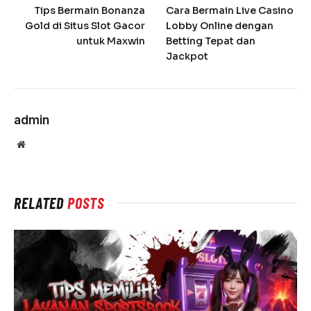
Tips Bermain Bonanza
Cara Bermain Live Casino
Gold di Situs Slot Gacor
Lobby Online dengan
untuk Maxwin
Betting Tepat dan
Jackpot
admin
Website
RELATED
POSTS