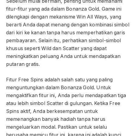
Sebelum mulai bermain, penting untuk memahami
fitur-fitur yang ada dalam Bonanza Gold. Game ini
dilengkapi dengan mekanisme Win All Ways, yang
berarti Anda dapat menang dengan kombinasi simbol
dari kiri ke kanan tanpa harus memperhatikan garis
pembayaran. Selain itu, perhatikan simbol-simbol
khusus seperti Wild dan Scatter yang dapat
meningkatkan peluang Anda untuk mendapatkan
putaran gratis.
Fitur Free Spins adalah salah satu yang paling
menguntungkan dalam Bonanza Gold. Untuk
mengaktifkan fitur ini, Anda perlu mendapatkan tiga
atau lebih simbol Scatter di gulungan. Ketika Free
Spins aktif, Anda berkesempatan untuk
memenangkan banyak hadiah tanpa harus
mengeluarkan modal. Pastikan untuk selalu
berusaha memicu fitur ini, karena ini adalah kunci