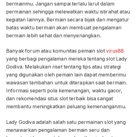
bermainmu. Jangan sampai terlalu larut dalam
permainan sehingga melewatkan waktu istirahat atau
kegiatan lainnya. Bermain secara bijak dan mengatur
batas waktu bermain akan membuat pengalaman
bermain lebih sehat dan menyenangkan.
Banyak forum atau komunitas pemain slot
virus88
yang berbagi pengalaman mereka tentang slot Lady
Godiva. Melakukan riset tentang tips atau strategi
yang digunakan oleh pemain lain dapat memberimu
wawasan tambahan untuk diterapkan saat bermain.
Informasi seperti pola kemenangan, waktu gacor,
dan rekomendasi situs slot terbaik bisa sangat
membantu meningkatkan peluang kemenanganmu.
Lady Godiva adalah salah satu permainan slot yang
menawarkan pengalaman bermain seru dan