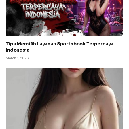
Tips Memilih Layanan Sportsbook Terpercaya
Indonesia
March 1, 2026