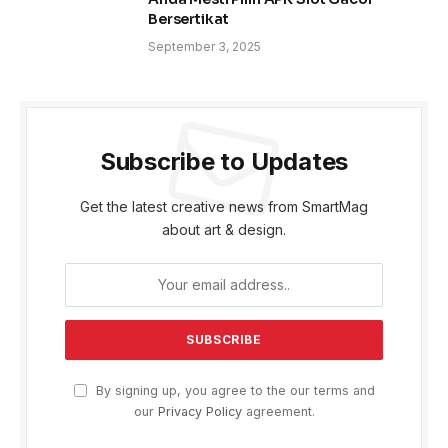
Bersertikat
September 3, 2025
Subscribe to Updates
Get the latest creative news from SmartMag
about art & design.
By signing up, you agree to the our terms and
our
Privacy Policy
agreement.