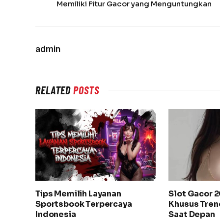
Memiliki Fitur Gacor yang Menguntungkan
admin
RELATED
POSTS
Tips Memilih Layanan
Slot Gacor 2
Sportsbook Terpercaya
Khusus Tren
Indonesia
Saat Depan