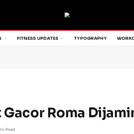
S
FITNESS UPDATES
TYPOGRAPHY
WORK
ot Gacor Roma Dijam
ins Read