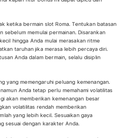
ak ketika bermain slot Roma. Tentukan batasan
n sebelum memulai permainan. Disarankan
kecil hingga Anda mulai merasakan ritme
tkan taruhan jika merasa lebih percaya diri.
san Anda dalam bermain, selalu disiplin
nting yang memengaruhi peluang kemenangan.
 namun Anda tetap perlu memahami volatilitas
 tinggi akan memberikan kemenangan besar
gkan volatilitas rendah memberikan
lah yang lebih kecil. Sesuaikan gaya
ang sesuai dengan karakter Anda.