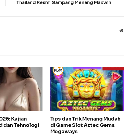
Thailand Resmi Gampang Menang Maxwin
Websit
026: Kajian
Tips dan Trik Menang Mudah
d dan Tehnologi
di Game Slot Aztec Gems
Megaways