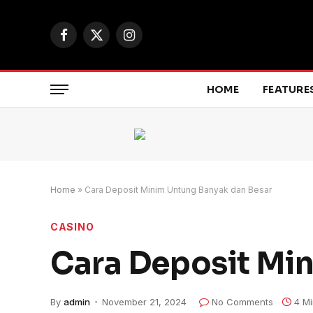
Facebook
X
Instagram
(Twitter)
HOME
FEATURE
Home
»
Cara Deposit Minim Untung Banyak dan Besar
CASINO
Cara Deposit Mi
By
admin
November 21, 2024
No Comments
4 M