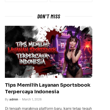
DON'T MISS
Tips Memilih Layanan Sportsbook
Terpercaya Indonesia
By
admin
March 1, 2026
Di tengah maraknya platform baru, kami tetap teguh