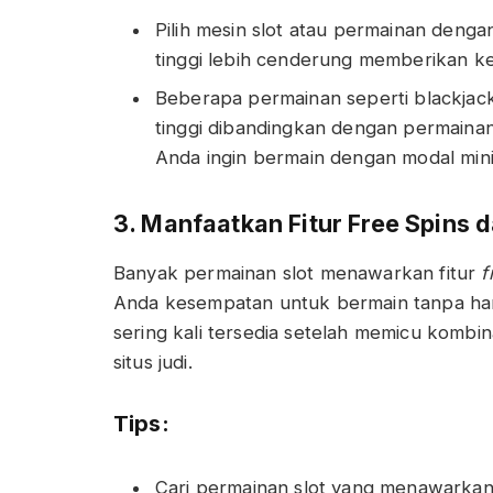
Pilih mesin slot atau permainan deng
tinggi lebih cenderung memberikan ke
Beberapa permainan seperti blackjack
tinggi dibandingkan dengan permainan s
Anda ingin bermain dengan modal min
3. Manfaatkan Fitur Free Spins 
Banyak permainan slot menawarkan fitur
f
Anda kesempatan untuk bermain tanpa har
sering kali tersedia setelah memicu kombina
situs judi.
Tips:
Cari permainan slot yang menawarka