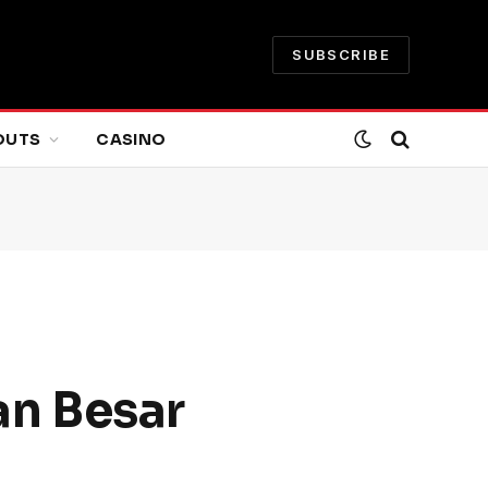
SUBSCRIBE
OUTS
CASINO
an Besar