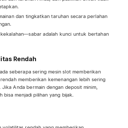
etapkan.
mainan dan tingkatkan taruhan secara perlahan
ngan.
 kekalahan—sabar adalah kunci untuk bertahan
litas Rendah
pada seberapa sering mesin slot memberikan
s rendah memberikan kemenangan lebih sering
il. Jika Anda bermain dengan deposit minim,
 bisa menjadi pilihan yang bijak.
n volatilitas rendah yang memberikan