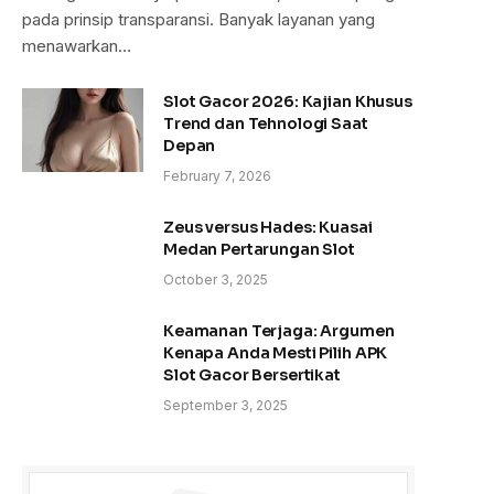
pada prinsip transparansi. Banyak layanan yang
menawarkan…
Slot Gacor 2026: Kajian Khusus
Trend dan Tehnologi Saat
Depan
February 7, 2026
Zeus versus Hades: Kuasai
Medan Pertarungan Slot
October 3, 2025
Keamanan Terjaga: Argumen
Kenapa Anda Mesti Pilih APK
Slot Gacor Bersertikat
September 3, 2025