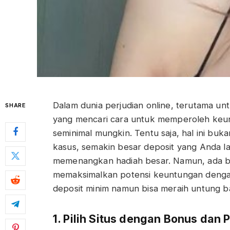
Dalam dunia perjudian online, terutama un
SHARE
yang mencari cara untuk memperoleh keu
seminimal mungkin. Tentu saja, hal ini bu
kasus, semakin besar deposit yang Anda l
memenangkan hadiah besar. Namun, ada be
memaksimalkan potensi keuntungan dengan 
deposit minim namun bisa meraih untung b
1. Pilih Situs dengan Bonus dan