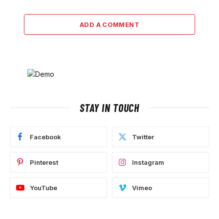
ADD A COMMENT
STAY IN TOUCH
Facebook
Twitter
Pinterest
Instagram
YouTube
Vimeo