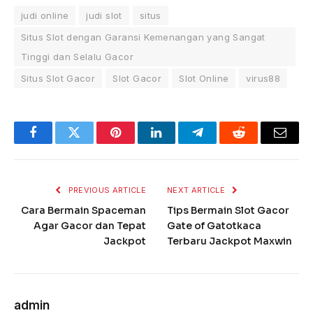
judi online
judi slot
situs
Situs Slot dengan Garansi Kemenangan yang Sangat
Tinggi dan Selalu Gacor
Situs Slot Gacor
Slot Gacor
Slot Online
virus88
Facebook
Twitter
Pinterest
LinkedIn
Telegram
Reddit
Email
PREVIOUS ARTICLE
NEXT ARTICLE
Cara Bermain Spaceman
Tips Bermain Slot Gacor
Agar Gacor dan Tepat
Gate of Gatotkaca
Jackpot
Terbaru Jackpot Maxwin
admin