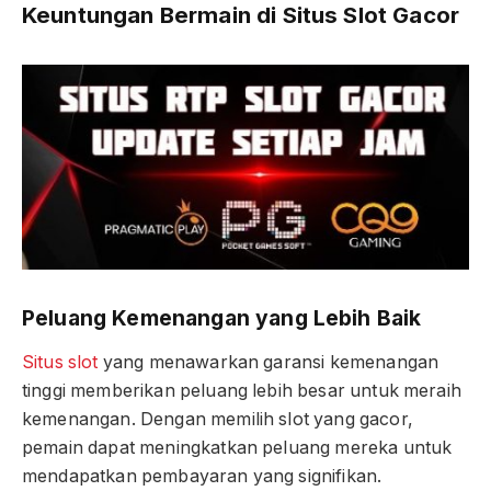
Keuntungan Bermain di Situs Slot Gacor
Peluang Kemenangan yang Lebih Baik
Situs slot
yang menawarkan garansi kemenangan
tinggi memberikan peluang lebih besar untuk meraih
kemenangan. Dengan memilih slot yang gacor,
pemain dapat meningkatkan peluang mereka untuk
mendapatkan pembayaran yang signifikan.