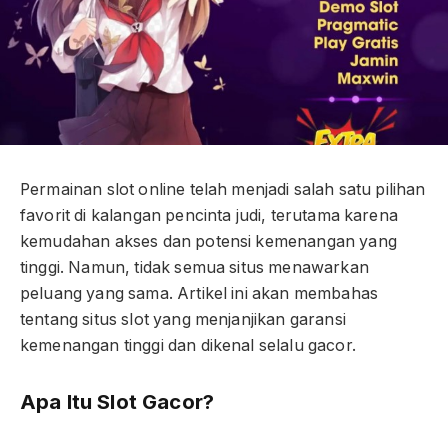
Permainan slot online telah menjadi salah satu pilihan
favorit di kalangan pencinta judi, terutama karena
kemudahan akses dan potensi kemenangan yang
tinggi. Namun, tidak semua situs menawarkan
peluang yang sama. Artikel ini akan membahas
tentang situs slot yang menjanjikan garansi
kemenangan tinggi dan dikenal selalu gacor.
Apa Itu Slot Gacor?