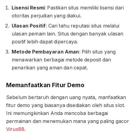
Lisensi Resmi
: Pastikan situs memiliki lisensi dari
otoritas perjudian yang diakui.
Ulasan Positif
: Cari tahu reputasi situs melalui
ulasan pemain lain. Situs dengan banyak ulasan
positif lebih dapat dipercaya.
Metode Pembayaran Aman
: Pilih situs yang
menawarkan berbagai metode deposit dan
penarikan yang aman dan cepat.
Memanfaatkan Fitur Demo
Sebelum bertaruh dengan uang nyata, manfaatkan
fitur demo yang biasanya disediakan oleh situs slot.
Ini memungkinkan Anda mencoba berbagai
permainan dan menemukan mana yang paling gacor
Virus88
.