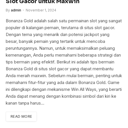
Slot Gacor untuk Maxwin
By
admin
November 1, 2024
Bonanza Gold adalah salah satu permainan slot yang sangat
populer di kalangan pemain, terutama di situs slot gacor.
Dengan tema yang menarik dan potensi jackpot yang
besar, banyak pemain yang tertarik untuk mencoba
peruntungannya. Namun, untuk memaksimalkan peluang
kemenangan, Anda perlu memahami beberapa strategi dan
tips bermain yang efektif. Berikut ini adalah tips bermain
Bonanza Gold di situs slot gacor yang dapat membantu
Anda meraih maxwin. Sebelum mulai bermain, penting untuk
memahami fitur-fitur yang ada dalam Bonanza Gold. Game
ini dilengkapi dengan mekanisme Win All Ways, yang berarti
Anda dapat menang dengan kombinasi simbol dari kiri ke
kanan tanpa harus…
READ MORE