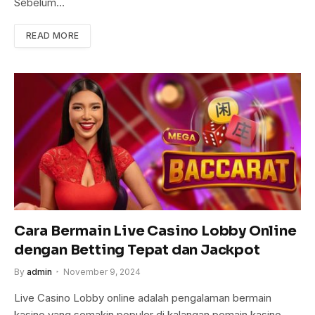
Sebelum…
READ MORE
Cara Bermain Live Casino Lobby Online
dengan Betting Tepat dan Jackpot
By
admin
November 9, 2024
Live Casino Lobby online adalah pengalaman bermain
kasino yang semakin populer di kalangan pemain kasino