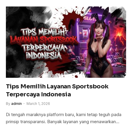
Tips Memilih Layanan Sportsbook
Terpercaya Indonesia
By
admin
March 1, 2026
Di tengah maraknya platform baru, kami tetap teguh pada
prinsip transparansi. Banyak layanan yang menawarkan…