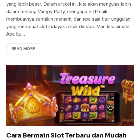
yang lebih besar. Dalam artikel ini, kita akan mengulas lebih
dalam tentang Vampy Party, mengapa RTP naik
membuatnya semakin menarik, dan apa saja fitur unggulan
yang membuat slot ini layak untuk dicoba. Mari kita simak!
Apa Itu…
READ MORE
Cara Bermain Slot Terbaru dan Mudah