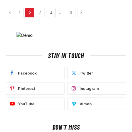
Previous
Next
…
1
2
3
4
11
STAY IN TOUCH
Facebook
Twitter
Pinterest
Instagram
YouTube
Vimeo
DON'T MISS