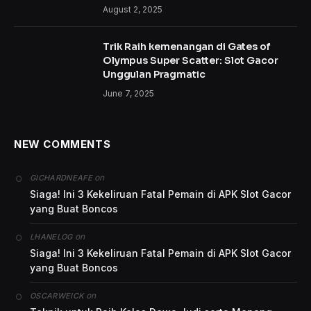
August 2, 2025
Trik Raih kemenangan di Gates of
Olympus Super Scatter: Slot Gacor
Unggulan Pragmatic
June 7, 2025
NEW COMMENTS
on
GICHARDNEAFE
Siaga! Ini 3 Kekeliruan Fatal Pemain di APK Slot Gacor
yang Buat Boncos
on
LHANELOG
Siaga! Ini 3 Kekeliruan Fatal Pemain di APK Slot Gacor
yang Buat Boncos
on
OSCARWEICK