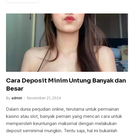
Cara Deposit Minim Untung Banyak dan
Besar
By
admin
November 21, 2024
Dalam dunia perjudian online, terutama untuk permainan
kasino atau slot, banyak pemain yang mencari cara untuk
memperoleh keuntungan maksimal dengan melakukan
deposit seminimal mungkin. Tentu saja, hal ini bukanlah