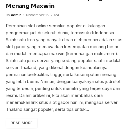
Menang Maxwin
By
admin
November 15, 2024
Permainan slot online semakin populer di kalangan
penggemar judi di seluruh dunia, termasuk di Indonesia.
Salah satu tren yang banyak dicari oleh pemain adalah situs
slot gacor yang menawarkan kesempatan menang besar
dan mudah mencapai maxwin (kemenangan maksimum).
Salah satu jenis server yang sedang populer saat ini adalah
server Thailand, yang dikenal dengan keandalannya,
permainan berkualitas tinggi, serta kesempatan menang
yang lebih besar. Namun, dengan banyaknya situs judi slot
yang tersedia, penting untuk memilih yang terpercaya dan
resmi. Dalam artikel ini, kita akan membahas cara
menemukan link situs slot gacor hari ini, mengapa server
Thailand sangat populer, serta tips untuk…
READ MORE