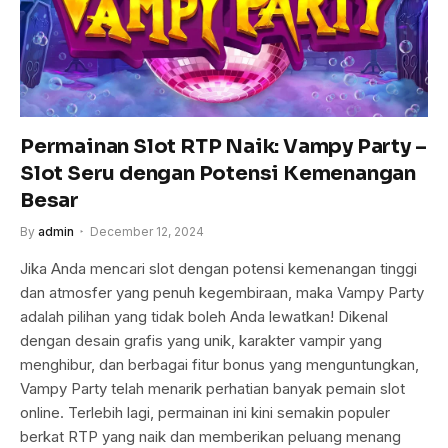
Permainan Slot RTP Naik: Vampy Party –
Slot Seru dengan Potensi Kemenangan
Besar
By
admin
December 12, 2024
Jika Anda mencari slot dengan potensi kemenangan tinggi
dan atmosfer yang penuh kegembiraan, maka Vampy Party
adalah pilihan yang tidak boleh Anda lewatkan! Dikenal
dengan desain grafis yang unik, karakter vampir yang
menghibur, dan berbagai fitur bonus yang menguntungkan,
Vampy Party telah menarik perhatian banyak pemain slot
online. Terlebih lagi, permainan ini kini semakin populer
berkat RTP yang naik dan memberikan peluang menang