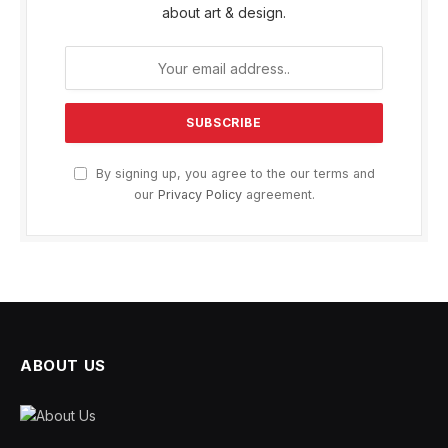
about art & design.
By signing up, you agree to the our terms and
our
Privacy Policy
agreement.
ABOUT US